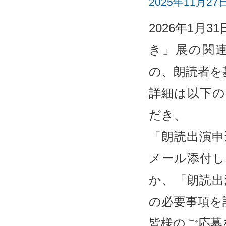
2025年11月27
2026年1
き」展の関
の、朗読者を
詳細は以下の
だき、
「朗読出演申
メール添付し
か、「朗読出
の必要事項を
皆様のご応募