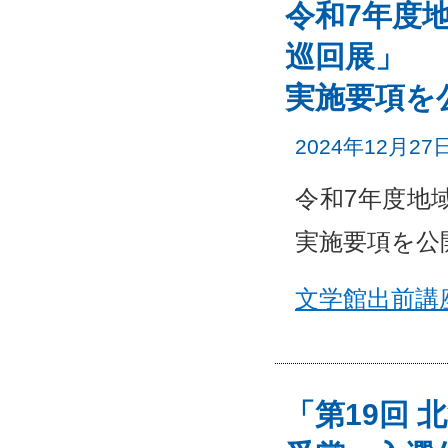
令和7年度
巡回展」
実施要項を
2024年12月27
令和7年度地
実施要項を公
文学館出前講
「第19回 