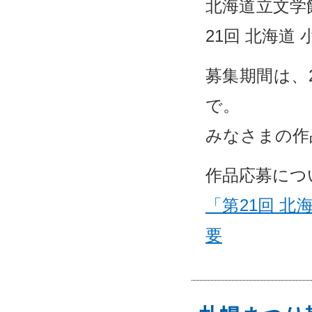
北海道立文学
21回 北海
募集期間は、2
で。
みなさまの作
作品応募につ
「第21回 
要