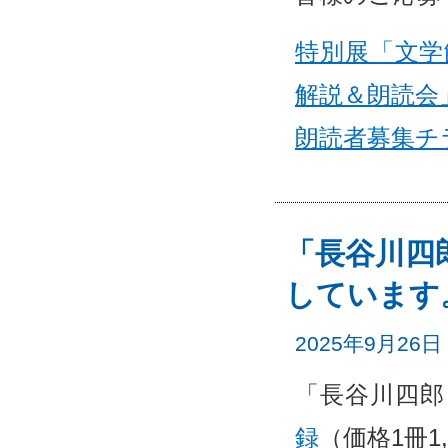
特別展「文学
解説＆朗読会
朗読者募集チ
「長谷川四
しています
2025年9月26日
「長谷川四郎
録
（価格1冊1