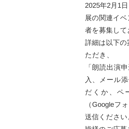
2025年2
展の関連イベ
者を募集して
詳細は以下の
ただき、
「朗読出演申
入、メール添
だくか、ペ
（Googl
送信ください