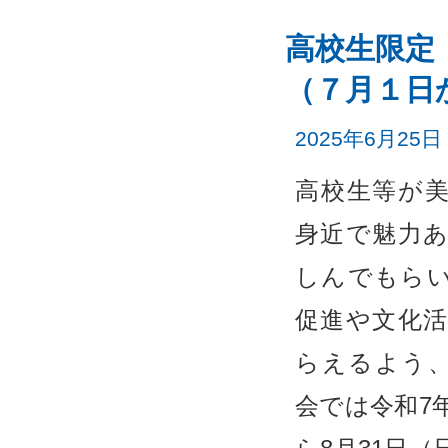
高校生限定
（７月１日
2025年6月25日
高校生等が
身近で魅力
しんでもら
促進や文化
らえるよう
会では令和7