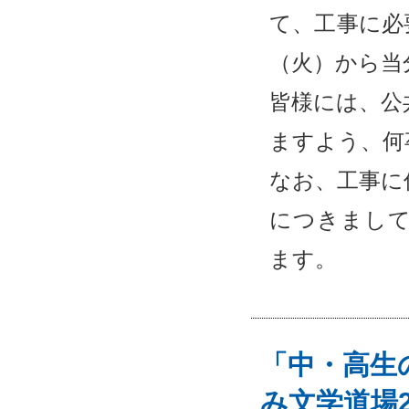
て、工事に必
（火）から当
皆様には、公
ますよう、何
なお、工事に
につきまして
ます。
「中・高生
み文学道場2