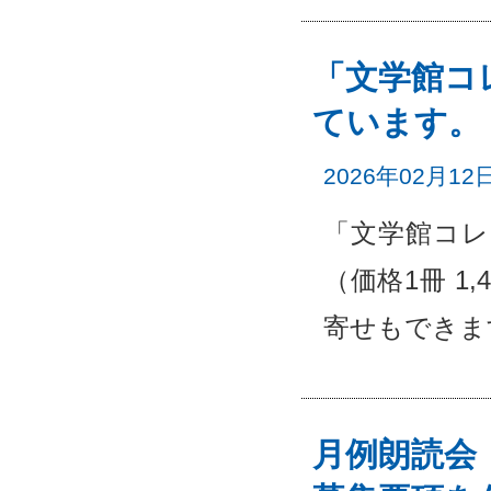
「文学館コ
ています。
2026年02月12
「文学館コレ
（価格1冊 
寄せもできます
月例朗読会