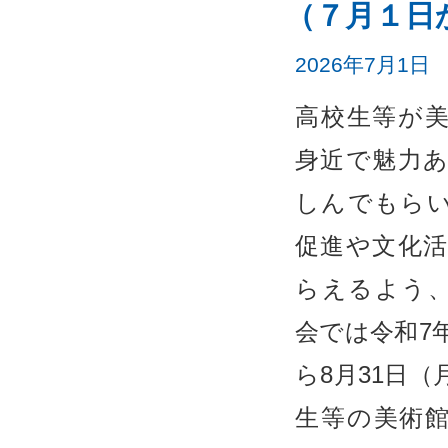
（７月１日
2026年7月1日
高校生等が
身近で魅力
しんでもら
促進や文化
らえるよう
会では令和7
ら8月31日
生等の美術