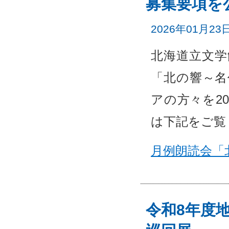
募集要項を
2026年01月23
北海道立文学
「北の響～名
アの方々を2
は下記をご覧
月例朗読会「
令和8年度