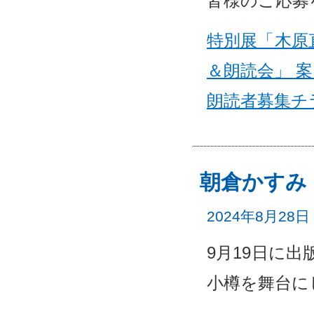
皆様のご応募
特別展「木原
＆朗読会」 
朗読者募集チ
朝倉かすみ
2024年8月28日
9月19日に
小樽を舞台に