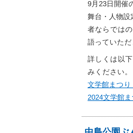
9月23日開
舞台・人物設
者ならではの
語っていただ
詳しくは以下
みください。
文学館まつり
2024文学館
中島公園ぶん