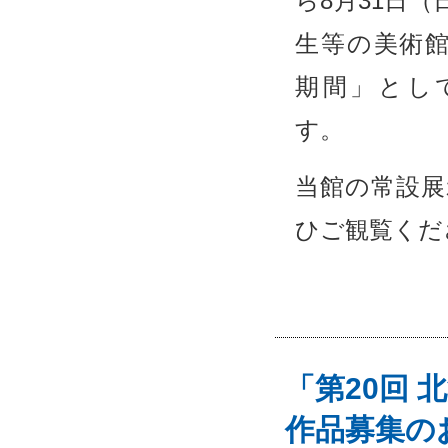
ら8月31日
生等の美術
期間」とし
す。
当館の常設展
ひご観覧くだ
「第20回 
作品募集の