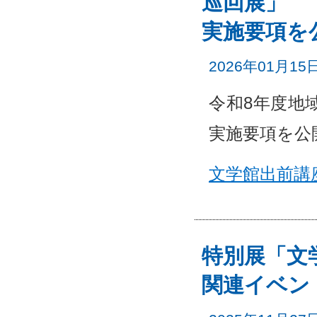
巡回展」
実施要項を
2026年01月15
令和8年度地
実施要項を公
文学館出前講
特別展「文
関連イベン