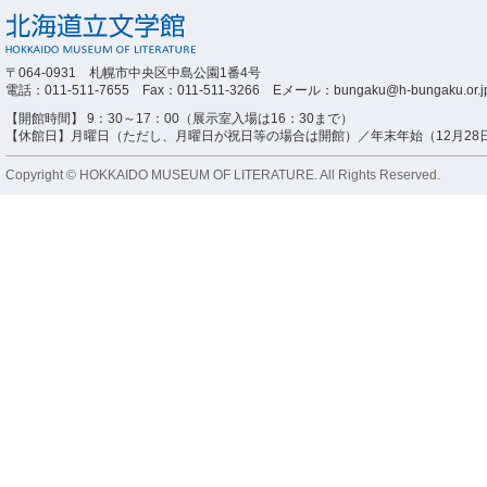
〒064-0931 札幌市中央区中島公園1番4号
電話：011-511-7655 Fax：011-511-3266 Eメール：bungaku@h-bungaku.or.j
【開館時間】 9：30～17：00（展示室入場は16：30まで）
【休館日】月曜日（ただし、月曜日が祝日等の場合は開館）／年末年始（12月28日
Copyright © HOKKAIDO MUSEUM OF LITERATURE. All Rights Reserved.