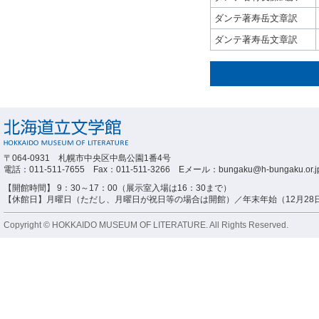
ダンテ著寿岳文章訳
ダンテ著寿岳文章訳
〒064-0931 札幌市中央区中島公園1番4号
電話：011-511-7655 Fax：011-511-3266 Eメール：bungaku@h-bungaku.or.j
【開館時間】 9：30～17：00（展示室入場は16：30まで）
【休館日】月曜日（ただし、月曜日が祝日等の場合は開館）／年末年始（12月28日
Copyright © HOKKAIDO MUSEUM OF LITERATURE. All Rights Reserved.