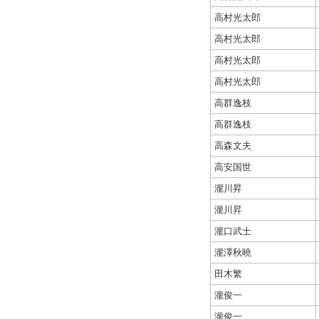
高村光太郎
高村光太郎
高村光太郎
高村光太郎
高群逸枝
高群逸枝
高森文夫
高安国世
瀧川昇
瀧川昇
瀧口武士
瀧澤秋曉
田木繁
瀧俊一
瀧俊一