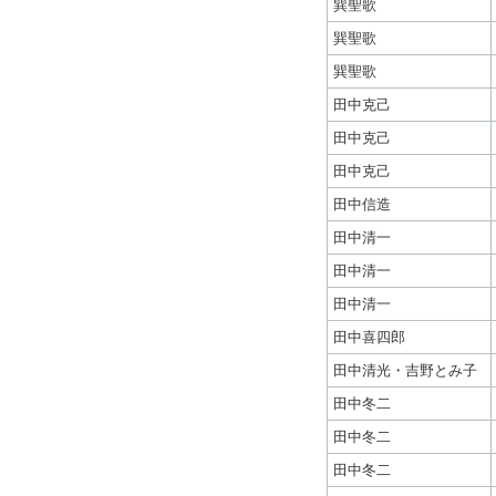
巽聖歌
巽聖歌
巽聖歌
田中克己
田中克己
田中克己
田中信造
田中清一
田中清一
田中清一
田中喜四郎
田中清光・吉野とみ子
田中冬二
田中冬二
田中冬二