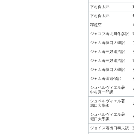
下村保太郎
下村保太郎
釋超空
ジャコブ著北川冬彦訳
ジャム著堀口大學訳
ジャム著三好達治訳
ジャム著三好達治訳
ジャム著堀口大學訳
ジャム著田辺保訳
シュペルヴィエル著
中村真一郎訳
シュペルヴィエル著
堀口大學訳
シュペルヴィエル著
堀口大學訳
ジョイス著出口泰夫訳