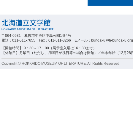
〒064-0931 札幌市中央区中島公園1番4号
電話：011-511-7655 Fax：011-511-3266 Eメール：bungaku@h-bungaku.or.j
【開館時間】 9：30～17：00（展示室入場は16：30まで）
【休館日】月曜日（ただし、月曜日が祝日等の場合は開館）／年末年始（12月28日
Copyright © HOKKAIDO MUSEUM OF LITERATURE. All Rights Reserved.