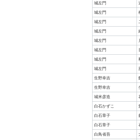
城左門
城左門
城左門
城左門
城左門
城左門
城左門
城左門
生野幸吉
生野幸吉
城米彦造
白石かずこ
白石章子
白石章子
白鳥省吾