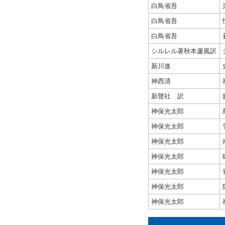
白鳥省吾
白鳥省吾
白鳥省吾
シルレル著秋本蘆風訳
新川進
神西清
新聲社 訳
神保光太郎
神保光太郎
神保光太郎
神保光太郎
神保光太郎
神保光太郎
神保光太郎