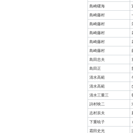
島崎曙海
島崎藤村
島崎藤村
島崎藤村
島崎藤村
島崎藤村
島田忠夫
島田正
清水高範
清水高範
清水三重三
詩村映二
志村辰夫
下重暁子
霜田史光