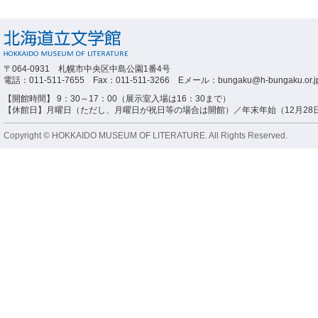
〒064-0931 札幌市中央区中島公園1番4号
電話：011-511-7655 Fax：011-511-3266 Eメール：bungaku@h-bungaku.or.j
【開館時間】 9：30～17：00（展示室入場は16：30まで）
【休館日】月曜日（ただし、月曜日が祝日等の場合は開館）／年末年始（12月28日
Copyright © HOKKAIDO MUSEUM OF LITERATURE. All Rights Reserved.