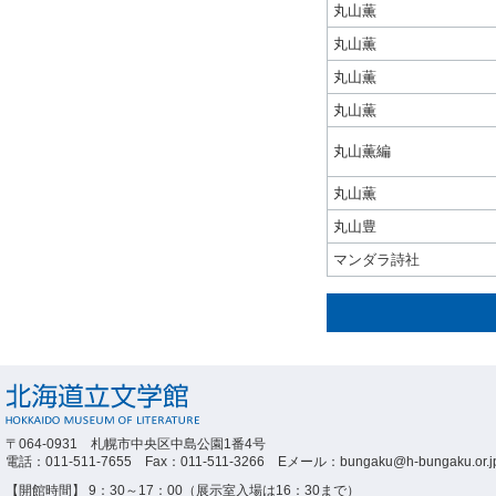
丸山薫
丸山薫
丸山薫
丸山薫
丸山薫編
丸山薫
丸山豊
マンダラ詩社
〒064-0931 札幌市中央区中島公園1番4号
電話：011-511-7655 Fax：011-511-3266 Eメール：bungaku@h-bungaku.or.j
【開館時間】 9：30～17：00（展示室入場は16：30まで）