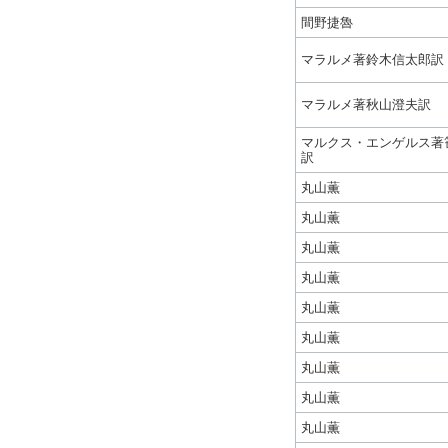
間野捷魯
マラルメ著鈴木信太郎訳
マラルメ著秋山澄夫訳
マルクス・エンゲルス著
訳
丸山薫
丸山薫
丸山薫
丸山薫
丸山薫
丸山薫
丸山薫
丸山薫
丸山薫