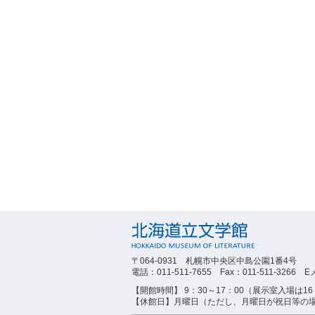
〒064-0931 札幌市中央区中島公園1番4号
電話：011-511-7655 Fax：011-511-3266 Eメ
【開館時間】 9：30～17：00（展示室入場は16
【休館日】月曜日（ただし、月曜日が祝日等の場合