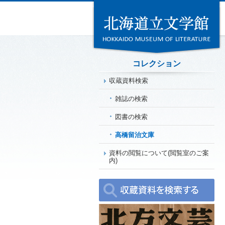
コレクション
収蔵資料検索
雑誌の検索
図書の検索
高橋留治文庫
資料の閲覧について(閲覧室のご案
内)