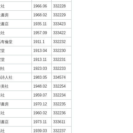
文社
1966.06
332228
生書房
1968.02
332229
波書店
1935.11
333423
秋社
1957.09
333422
高有倫堂
1911.1
332232
雲堂
1913.04
332230
雲堂
1913.11
332231
潮社
1923.03
332233
海詩人社
1983.05
334574
善美社
1948.02
332254
森社
1959.07
332234
犀書房
1970.12
332235
森社
1960.02
332236
川書店
1973.11
333611
活社
1939.03
332237