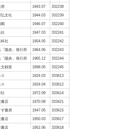
書房
1943.07
332238
川弘文社
1944.03
332239
麟閣
1946.07
332240
光社
1947.03
332241
薇科社
1954.05
332242
誌「陽炎」発行所
1964.06
332243
誌「陽炎」発行所
1965.12
332244
上文錦堂
1898.05
332245
ルス
1924.03
333613
ルス
1924.04
333612
燈社
1972.09
333614
波書店
1970.08
333421
すず書房
1947.05
333615
波書店
1950.03
333617
波書店
1952.06
333618