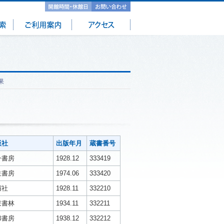
果
版社
出版年月
蔵書番号
一書房
1928.12
333419
生書房
1974.06
333420
鑼社
1928.11
332210
東書林
1934.11
332211
和書房
1938.12
332212