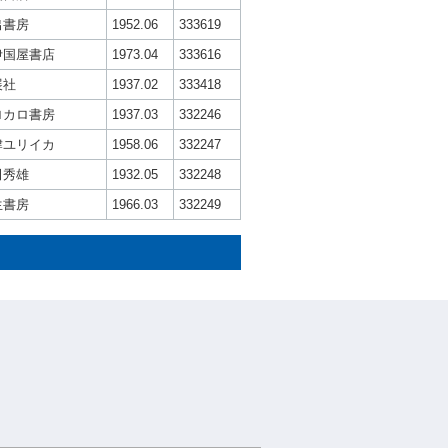
出書房
1952.06
333619
伊国屋書店
1973.04
333616
展社
1937.02
333418
ロカロ書房
1937.03
332246
肆ユリイカ
1958.06
332247
田秀雄
1932.05
332248
生書房
1966.03
332249