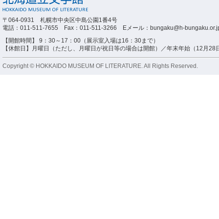
〒064-0931 札幌市中央区中島公園1番4号
電話：011-511-7655 Fax：011-511-3266 Eメール：bungaku@h-bungaku.or.j
【開館時間】 9：30～17：00（展示室入場は16：30まで）
【休館日】月曜日（ただし、月曜日が祝日等の場合は開館）／年末年始（12月28日
Copyright © HOKKAIDO MUSEUM OF LITERATURE. All Rights Reserved.