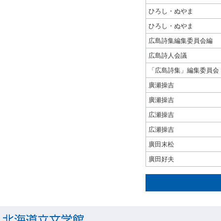
ひろし・ぬやま
ひろし・ぬやま
広島詩集編集委員会編
広島詩人会議
「広島詩集」編集委員会
廣瀬操吉
廣瀬操吉
広瀬操吉
広瀬操吉
廣田末松
廣田好夫